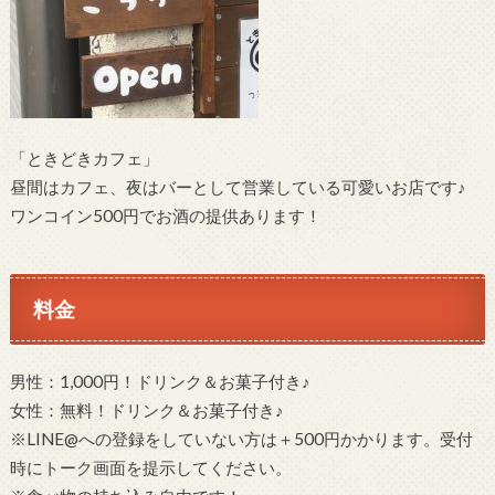
「ときどきカフェ」
昼間はカフェ、夜はバーとして営業している可愛いお店です♪
ワンコイン500円でお酒の提供あります！
料金
男性：1,000円！ドリンク＆お菓子付き♪
女性：無料！ドリンク＆お菓子付き♪
※LINE@への登録をしていない方は＋500円かかります。受付
時にトーク画面を提示してください。