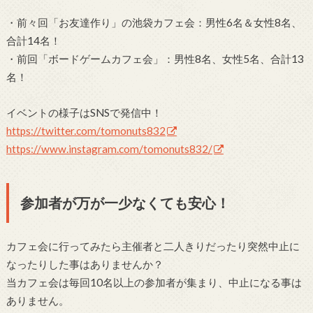
・前々回「お友達作り」の池袋カフェ会：男性6名＆女性8名、
合計14名！
・前回「ボードゲームカフェ会」：男性8名、女性5名、合計13
名！
イベントの様子はSNSで発信中！
https://twitter.com/tomonuts832
https://www.instagram.com/tomonuts832/
参加者が万が一少なくても安心！
カフェ会に行ってみたら主催者と二人きりだったり突然中止に
なったりした事はありませんか？
当カフェ会は毎回10名以上の参加者が集まり、中止になる事は
ありません。