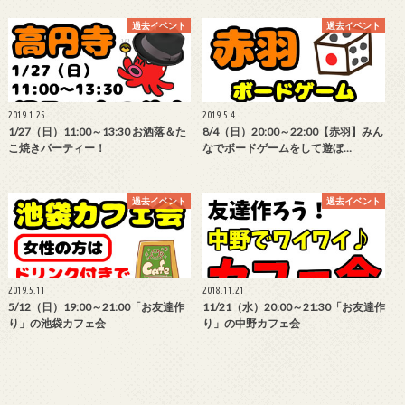
過去イベント
過去イベント
2019.1.25
2019.5.4
1/27（日）11:00～13:30 お洒落＆た
8/4（日）20:00～22:00【赤羽】みん
こ焼きパーティー！
なでボードゲームをして遊ぼ…
過去イベント
過去イベント
2019.5.11
2018.11.21
5/12（日）19:00～21:00「お友達作
11/21（水）20:00～21:30「お友達作
り」の池袋カフェ会
り」の中野カフェ会