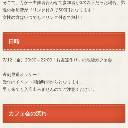
そこで、万が一主催者合わせて参加者が3名以下だった場合、男
性の参加費がドリンク付きで500円となります！
女性の方はいつでもドリンク付きで無料！
日時
7/12（金）20:30～22:00「お友達作り」の池袋カフェ会
遅刻早退オッケー！
受付はイベント開始時間からとなります。
早く来ても入店出来ませんのでご注意ください。
カフェ会の流れ