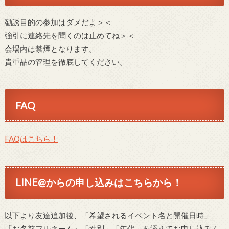
勧誘目的の参加はダメだよ＞＜
強引に連絡先を聞くのは止めてね＞＜
会場内は禁煙となります。
貴重品の管理を徹底してください。
FAQ
FAQはこちら！
LINE@からの申し込みはこちらから！
以下より友達追加後、「希望されるイベント名と開催日時」
「お名前フルネーム」「性別」「年代」を添えてお申し込みく