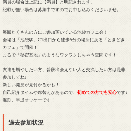
満員の場合は上記に【満員】と明記されます。
記載が無い場合は募集中ですのでお申し込みくださいませ。
毎回たくさんの方にご参加頂いている池袋カフェ会！
会場は「池袋駅」C1出口から徒歩5分の場所にある「ときどき
カフェ」で開催！
まるで「秘密基地」のようなワクワクしちゃう空間です！
友達を増やしたい方、普段出会えない人と交流したい方は是非
参加してね♪
新しい発見が見付かるかも！
自己紹介タイムや席替えがあるので、
初めての方でも安心
です♪
遅刻、早退オッケーです！
過去参加状況