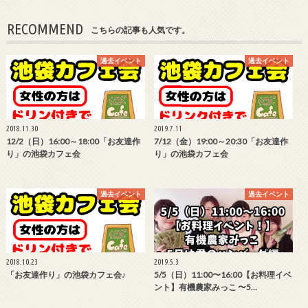
RECOMMEND
こちらの記事も人気です。
過去イベント
過去イベント
2018.11.30
2019.7.11
12/2（日）16:00～18:00「お友達作
7/12（金）19:00～20:30「お友達作
り」の池袋カフェ会
り」の池袋カフェ会
過去イベント
過去イベント
2018.10.23
2019.5.3
「お友達作り」の池袋カフェ会♪
5/5（日）11:00〜16:00【お料理イベ
ント】有機農家みっこ 〜5…